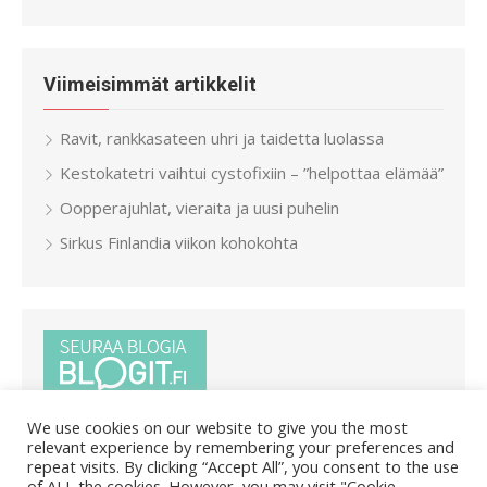
Viimeisimmät artikkelit
Ravit, rankkasateen uhri ja taidetta luolassa
Kestokatetri vaihtui cystofixiin – ”helpottaa elämää”
Oopperajuhlat, vieraita ja uusi puhelin
Sirkus Finlandia viikon kohokohta
We use cookies on our website to give you the most
relevant experience by remembering your preferences and
repeat visits. By clicking “Accept All”, you consent to the use
of ALL the cookies. However, you may visit "Cookie