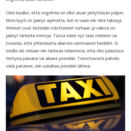
Olen kuullut, että ongelmia on ollut aivan järkyttävän paljon.
Moni kyyti on jäänyt ajamatta, kun ei vaan ole niitä takseja.
Ihmiset ovat tietenkin odottaneet turhaan ja välistä on
jäänyt tärkeitä menoja. Tässä tulee nyt taas mieleen se
tosiasia, että yhteiskunta aliarvioi vammaiset henkilöt. Ei
meillä ole mitään niin tärkeää tekemistä, että olisi päästävä
tiettynä päivänä tai aikana jonnekin. Toivottavasti palvelu
vielä paranee, niin uskaltaa jonnekin lähteä.